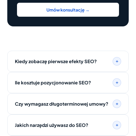
Umów konsultację →
+
Kiedy zobaczę pierwsze efekty SEO?
+
Ile kosztuje pozycjonowanie SEO?
+
Czy wymagasz długoterminowej umowy?
+
Jakich narzędzi używasz do SEO?