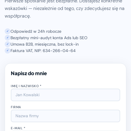
Pierwsze spotkanie jest bezpłatne. Dostajesz konkretne
wskazówki — niezależnie od tego, czy zdecydujesz się na
współpracę.
Odpowiedź w 24h robocze
✓
Bezpłatny mini-audyt konta Ads lub SEO
✓
Umowa B2B, miesięczna, bez lock-in
✓
Faktura VAT, NIP: 634-266-04-64
✓
Napisz do mnie
IMIĘ I NAZWISKO *
FIRMA
E-MAIL *