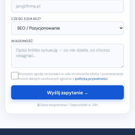
CZEGO SZUKASZ?
WIADOMOŚĆ
Wyrażam zgodę na kontakt w celu omówienia oferty i przetwarzanie
moich danych osobowych zgodnie z
polityką prywatności
.
Wyślij zapytanie →
🔒 Dane bezpieczne
✓ Odpowiedź w 24h