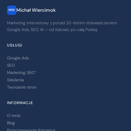
Michał Wiercimok
MW
Marketing internetowy z ponad 20-letnim doświadczeniem.
Google Ads, SEO, AI — od Katowic po całą Polskę.
USŁUGI
Google Ads
SEO
Marketing 360°
Szkolenia
Tworzenie stron
INFORMACJE
O mnie
Blog
Pozycjonowanie Katowice