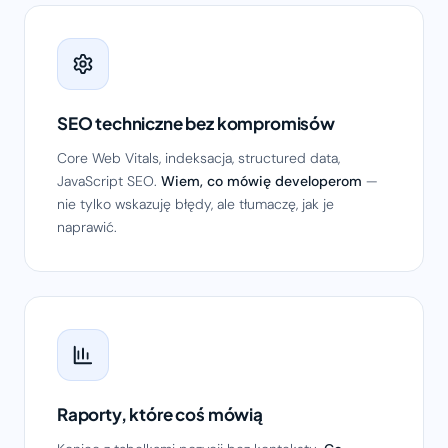
SEO techniczne bez kompromisów
Core Web Vitals, indeksacja, structured data,
JavaScript SEO.
Wiem, co mówię developerom
—
nie tylko wskazuję błędy, ale tłumaczę, jak je
naprawić.
Raporty, które coś mówią