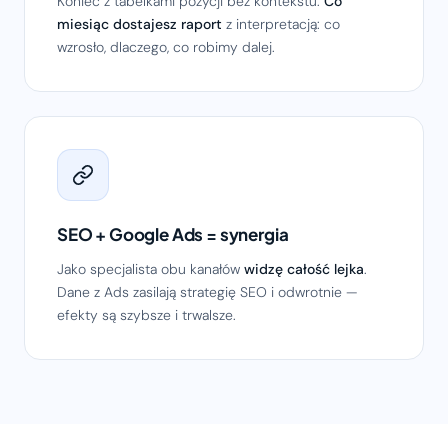
Koniec z tabelkami pozycji bez kontekstu.
Co
miesiąc dostajesz raport
z interpretacją: co
wzrosło, dlaczego, co robimy dalej.
SEO + Google Ads = synergia
Jako specjalista obu kanałów
widzę całość lejka
.
Dane z Ads zasilają strategię SEO i odwrotnie —
efekty są szybsze i trwalsze.