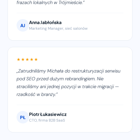
frazach lokalnych w Trójmieście.
Anna Jabłońska
AJ
Marketing Manager, sieć salonów
★★★★★
Zatrudniliśmy Michała do restrukturyzacji serwisu
pod SEO przed dużym rebrandingiem. Nie
straciliśmy ani jednej pozycji w trakcie migracji —
rzadkość w branży.
Piotr Łukasiewicz
PŁ
CTO, firma B2B SaaS