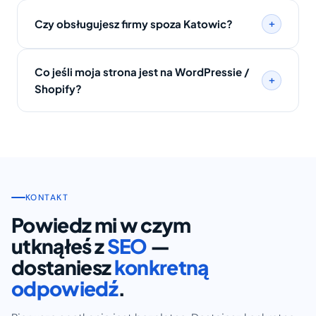
+
Czy obsługujesz firmy spoza Katowic?
Co jeśli moja strona jest na WordPressie /
+
Shopify?
KONTAKT
Powiedz mi w czym
utknąłeś z
SEO
—
dostaniesz
konkretną
odpowiedź
.