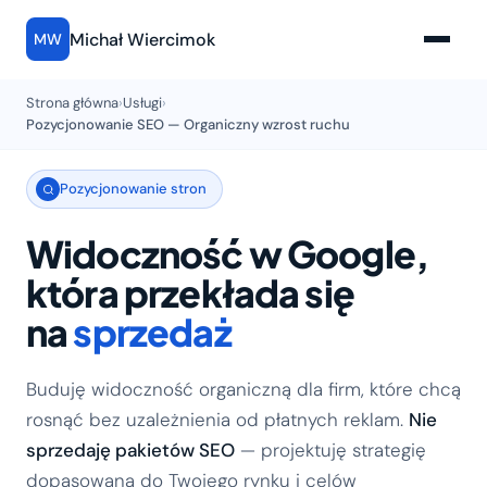
Michał Wiercimok
MW
Strona główna
›
Usługi
›
Pozycjonowanie SEO — Organiczny wzrost ruchu
Pozycjonowanie stron
Widoczność w Google,
która przekłada się
na
sprzedaż
Buduję widoczność organiczną dla firm, które chcą
rosnąć bez uzależnienia od płatnych reklam.
Nie
sprzedaję pakietów SEO
— projektuję strategię
dopasowaną do Twojego rynku i celów