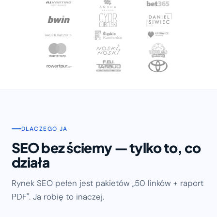
DLACZEGO JA
SEO bez ściemy — tylko to, co
działa
Rynek SEO pełen jest pakietów „50 linków + raport
PDF". Ja robię to inaczej.