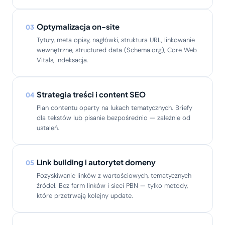
Optymalizacja on-site
03
Tytuły, meta opisy, nagłówki, struktura URL, linkowanie
wewnętrzne, structured data (Schema.org), Core Web
Vitals, indeksacja.
Strategia treści i content SEO
04
Plan contentu oparty na lukach tematycznych. Briefy
dla tekstów lub pisanie bezpośrednio — zależnie od
ustaleń.
Link building i autorytet domeny
05
Pozyskiwanie linków z wartościowych, tematycznych
źródeł. Bez farm linków i sieci PBN — tylko metody,
które przetrwają kolejny update.