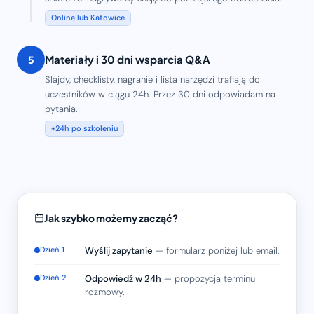
Online lub Katowice
Materiały i 30 dni wsparcia Q&A
5
Slajdy, checklisty, nagranie i lista narzędzi trafiają do
uczestników w ciągu 24h. Przez 30 dni odpowiadam na
pytania.
+24h po szkoleniu
Jak szybko możemy zacząć?
Dzień 1
Wyślij zapytanie
— formularz poniżej lub email.
Dzień 2
Odpowiedź w 24h
— propozycja terminu
rozmowy.