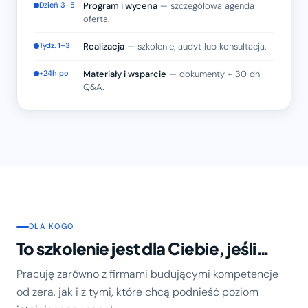
Dzień 3–5
Program i wycena
— szczegółowa agenda i
oferta.
Tydz. 1–3
Realizacja
— szkolenie, audyt lub konsultacja.
+24h po
Materiały i wsparcie
— dokumenty + 30 dni
Q&A.
DLA KOGO
To szkolenie jest dla Ciebie, jeśli…
Pracuję zarówno z firmami budującymi kompetencje
od zera, jak i z tymi, które chcą podnieść poziom