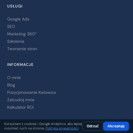
USŁUGI
Google Ads
SEO
Marketing 360°
Szkolenia
Tworzenie stron
INFORMACJE
O mnie
Blog
Pozycjonowanie Katowice
Zatrudnij mnie
Kalkulator ROI
KONTAKT
Korzystam z cookies i Google Analytics, aby lepiej
Odrzuć
Akceptuję
rozumieć ruch na stronie.
Polityka prywatności