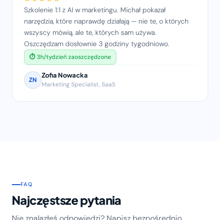
Szkolenie 1:1 z AI w marketingu. Michał pokazał
narzędzia, które naprawdę działają — nie te, o których
wszyscy mówią, ale te, których sam używa.
Oszczędzam dosłownie 3 godziny tygodniowo.
⏱ 3h/tydzień zaoszczędzone
Zofia Nowacka
ZN
Marketing Specialist, SaaS
FAQ
Najczęstsze pytania
Nie znalazłeś odpowiedzi? Napisz bezpośrednio.