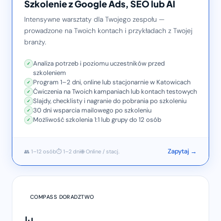
Szkolenie z Google Ads, SEO lub AI
Intensywne warsztaty dla Twojego zespołu —
prowadzone na Twoich kontach i przykładach z Twojej
branży.
Analiza potrzeb i poziomu uczestników przed
szkoleniem
Program 1–2 dni, online lub stacjonarnie w Katowicach
Ćwiczenia na Twoich kampaniach lub kontach testowych
Slajdy, checklisty i nagranie do pobrania po szkoleniu
30 dni wsparcia mailowego po szkoleniu
Możliwość szkolenia 1:1 lub grupy do 12 osób
Zapytaj →
👥 1–12 osób
⏱ 1–2 dni
🌐 Online / stacj.
COMPASS DORADZTWO