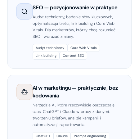
SEO — pozycjonowanie w praktyce
Audyt techniczny, badanie słów kluczowych,
optymalizacja treści, link building i Core Web
Vitals. Dla marketerów, którzy chcą rozumieć
SEO i wdrażać zmiany.
Audyt techniczny
Core Web Vitals
Link building
Content SEO
AI w marketingu — praktycznie, bez
kodowania
Narzędzia AI, które rzeczywiście oszczędzają
czas: ChatGPT i Claude w pracy z danymi,
tworzeniu brief'ów, analizie kampanii i
automatyzacji raportowania.
ChatGPT
Claude
Prompt engineering