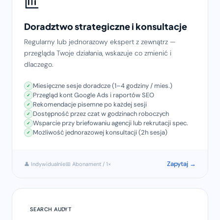
Doradztwo strategiczne i konsultacje
Regularny lub jednorazowy ekspert z zewnątrz —
przegląda Twoje działania, wskazuje co zmienić i
dlaczego.
Miesięczne sesje doradcze (1–4 godziny / mies.)
Przegląd kont Google Ads i raportów SEO
Rekomendacje pisemne po każdej sesji
Dostępność przez czat w godzinach roboczych
Wsparcie przy briefowaniu agencji lub rekrutacji spec.
Możliwość jednorazowej konsultacji (2h sesja)
Zapytaj →
👤 Indywidualnie
📅 Abonament / 1×
SEARCH AUDYT