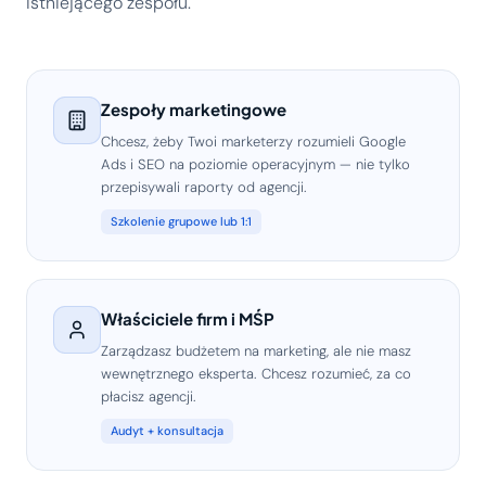
istniejącego zespołu.
Zespoły marketingowe
Chcesz, żeby Twoi marketerzy rozumieli Google
Ads i SEO na poziomie operacyjnym — nie tylko
przepisywali raporty od agencji.
Szkolenie grupowe lub 1:1
Właściciele firm i MŚP
Zarządzasz budżetem na marketing, ale nie masz
wewnętrznego eksperta. Chcesz rozumieć, za co
płacisz agencji.
Audyt + konsultacja