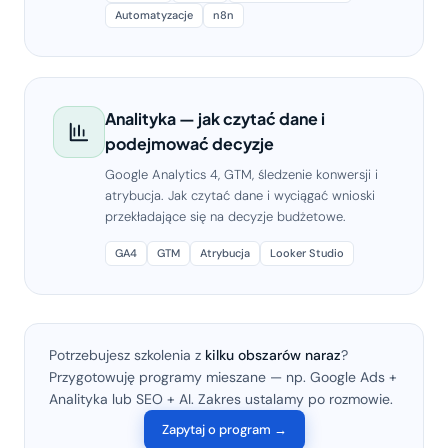
Automatyzacje
n8n
Analityka — jak czytać dane i
podejmować decyzje
Google Analytics 4, GTM, śledzenie konwersji i
atrybucja. Jak czytać dane i wyciągać wnioski
przekładające się na decyzje budżetowe.
GA4
GTM
Atrybucja
Looker Studio
Potrzebujesz szkolenia z
kilku obszarów naraz
?
Przygotowuję programy mieszane — np. Google Ads +
Analityka lub SEO + AI. Zakres ustalamy po rozmowie.
Zapytaj o program →