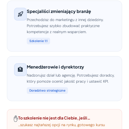
Specjaliści zmieniający branżę
Przechodzisz do marketingu z innej dziedziny.
Potrzebujesz szybko zbudować praktyczne
kompetencje z realnym wsparciem.
Szkolenie 1:1
Menedżerowie i dyrektorzy
🏦
Nadzorujsz dział lub agencję. Potrzebujesz doradcy,
który pomoże ocenić jakość pracy i ustawić KPI.
Doradztwo strategiczne
To szkolenie nie jest dla Ciebie, jeśli…
✋
…szukasz najtańszej opcji na rynku, gotowego kursu