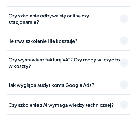
Czy szkolenie odbywa się online czy
+
stacjonarnie?
+
Ile trwa szkolenie i ile kosztuje?
Czy wystawiasz fakturę VAT? Czy mogę wliczyć to
+
w koszty?
+
Jak wygląda audyt konta Google Ads?
+
Czy szkolenie z AI wymaga wiedzy technicznej?