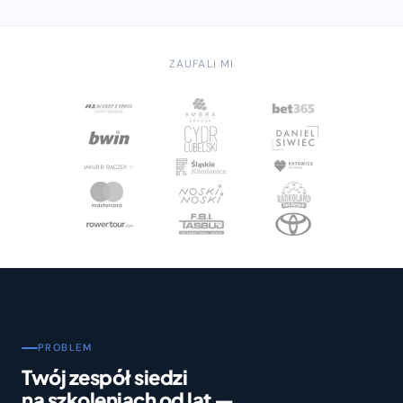
ZAUFALI MI
PROBLEM
Twój zespół siedzi
na szkoleniach od lat —