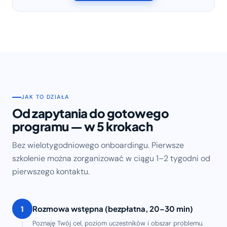
JAK TO DZIAŁA
Od zapytania do gotowego
programu — w 5 krokach
Bez wielotygodniowego onboardingu. Pierwsze
szkolenie można zorganizować w ciągu 1–2 tygodni od
pierwszego kontaktu.
Rozmowa wstępna (bezpłatna, 20–30 min)
1
Poznaję Twój cel, poziom uczestników i obszar problemu.