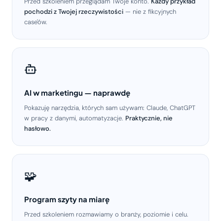
Przed szkoleniem przeglądam Twoje konto.
Każdy przykład
pochodzi z Twojej rzeczywistości
— nie z fikcyjnych
case'ów.
AI w marketingu — naprawdę
Pokazuję narzędzia, których sam używam: Claude, ChatGPT
w pracy z danymi, automatyzacje.
Praktycznie, nie
hasłowo.
🧩
Program szyty na miarę
Przed szkoleniem rozmawiamy o branży, poziomie i celu.