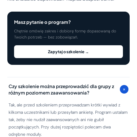
Masz pytanie o program?
Chętnie omówię zakres i dobiorę formę dopasowaną do
Twoich potrzeb — bez zobowiązań.
Zapytaj o szkolenie →
Czy szkolenie można przeprowadzić dla grupy z
+
różnym poziomem zaawansowania?
Tak, ale przed szkoleniem przeprowadzam krótki wywiad z
kilkoma uczestnikami lub przesyłam ankietę. Program ustalam
tak, żeby nie nudził zaawansowanych ani nie gubił
początkujących. Przy dużej rozpiętości polecam dwa
odrębne moduły.