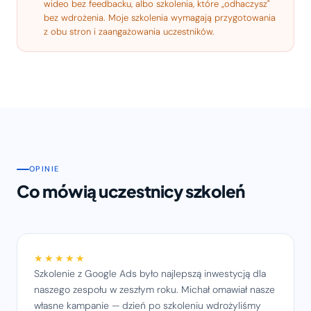
wideo bez feedbacku, albo szkolenia, które „odhaczysz"
bez wdrożenia. Moje szkolenia wymagają przygotowania
z obu stron i zaangażowania uczestników.
OPINIE
Co mówią uczestnicy szkoleń
★★★★★
Szkolenie z Google Ads było najlepszą inwestycją dla
naszego zespołu w zeszłym roku. Michał omawiał nasze
własne kampanie — dzień po szkoleniu wdrożyliśmy