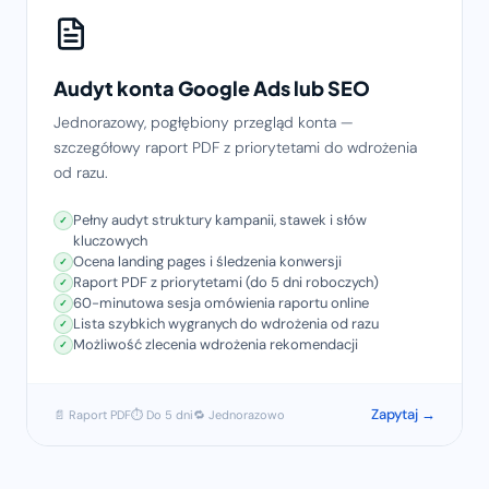
Audyt konta Google Ads lub SEO
Jednorazowy, pogłębiony przegląd konta —
szczegółowy raport PDF z priorytetami do wdrożenia
od razu.
Pełny audyt struktury kampanii, stawek i słów
kluczowych
Ocena landing pages i śledzenia konwersji
Raport PDF z priorytetami (do 5 dni roboczych)
60-minutowa sesja omówienia raportu online
Lista szybkich wygranych do wdrożenia od razu
Możliwość zlecenia wdrożenia rekomendacji
Zapytaj →
📄 Raport PDF
⏱ Do 5 dni
🔁 Jednorazowo