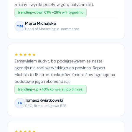
zmiany i wyniki poszły w górę natychmiast.
trending-down CPA −28% w 1. tygodniu
Marta Michalska
MM
Head of Marketing, e-commerce
★★★★★
Zamawiałem audyt, bo podejrzewałem że nasza
agencja nie robi wszystkiego co powinna. Raport
Michała to 18 stron konkretów. Zmieniliśmy agencję na
podstawie jego rekomendacji.
trending-up +40% konwersji po 3 mies.
Tomasz Kwiatkowski
TK
CEO, firma usługowa B2B
★★★★★