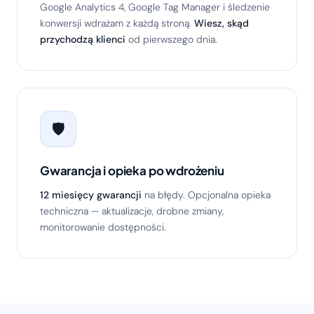
Google Analytics 4, Google Tag Manager i śledzenie
konwersji wdrażam z każdą stroną.
Wiesz, skąd
przychodzą klienci
od pierwszego dnia.
🛡️
Gwarancja i opieka po wdrożeniu
12 miesięcy gwarancji
na błędy. Opcjonalna opieka
techniczna — aktualizacje, drobne zmiany,
monitorowanie dostępności.