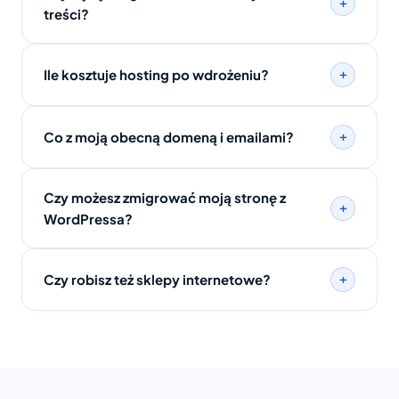
+
treści?
+
Ile kosztuje hosting po wdrożeniu?
+
Co z moją obecną domeną i emailami?
Czy możesz zmigrować moją stronę z
+
WordPressa?
+
Czy robisz też sklepy internetowe?