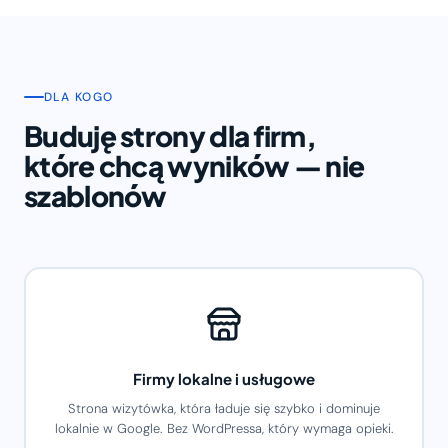
DLA KOGO
Buduję strony dla firm,
które chcą wyników — nie
szablonów
Firmy lokalne i usługowe
Strona wizytówka, która ładuje się szybko i dominuje
lokalnie w Google. Bez WordPressa, który wymaga opieki.