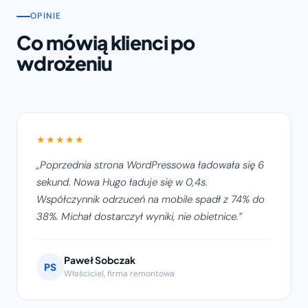
OPINIE
Co mówią klienci po
wdrożeniu
★★★★★
Poprzednia strona WordPressowa ładowała się 6
sekund. Nowa Hugo ładuje się w 0,4s.
Współczynnik odrzuceń na mobile spadł z 74% do
38%. Michał dostarczył wyniki, nie obietnice.
Paweł Sobczak
PS
Właściciel, firma remontowa