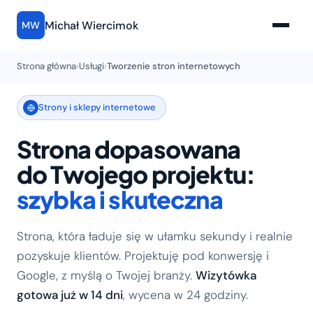
Michał Wiercimok
MW
Strona główna
›
Usługi
›
Tworzenie stron internetowych
Strony i sklepy internetowe
Strona dopasowana
do Twojego projektu:
szybka i skuteczna
Strona, która ładuje się w ułamku sekundy i realnie
pozyskuje klientów. Projektuję pod konwersję i
Google, z myślą o Twojej branży.
Wizytówka
gotowa już w 14 dni
, wycena w 24 godziny.