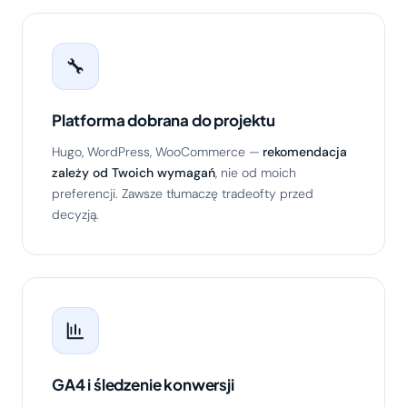
🔧
Platforma dobrana do projektu
Hugo, WordPress, WooCommerce —
rekomendacja
zależy od Twoich wymagań
, nie od moich
preferencji. Zawsze tłumaczę tradeofty przed
decyzją.
GA4 i śledzenie konwersji