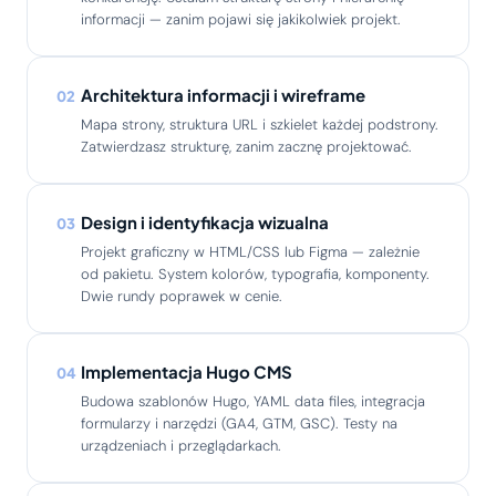
informacji — zanim pojawi się jakikolwiek projekt.
Architektura informacji i wireframe
02
Mapa strony, struktura URL i szkielet każdej podstrony.
Zatwierdzasz strukturę, zanim zacznę projektować.
Design i identyfikacja wizualna
03
Projekt graficzny w HTML/CSS lub Figma — zależnie
od pakietu. System kolorów, typografia, komponenty.
Dwie rundy poprawek w cenie.
Implementacja Hugo CMS
04
Budowa szablonów Hugo, YAML data files, integracja
formularzy i narzędzi (GA4, GTM, GSC). Testy na
urządzeniach i przeglądarkach.