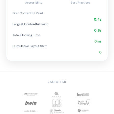
Accessibility
Best Practices
First Contentful Paint
0.4s
Largest Contentful Paint
0.8s
Total Blocking Time
0ms
Cumulative Layout Shift
0
ZAUFALI MI