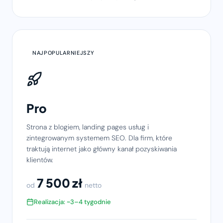
NAJPOPULARNIEJSZY
Pro
Strona z blogiem, landing pages usług i
zintegrowanym systemem SEO. Dla firm, które
traktują internet jako główny kanał pozyskiwania
klientów.
7 500 zł
od
netto
Realizacja: ~3–4 tygodnie