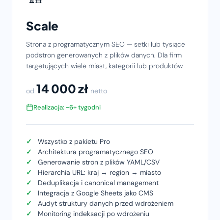
Scale
Strona z programatycznym SEO — setki lub tysiące
podstron generowanych z plików danych. Dla firm
targetujących wiele miast, kategorii lub produktów.
14 000 zł
od
netto
Realizacja: ~6+ tygodni
Wszystko z pakietu Pro
Architektura programatycznego SEO
Generowanie stron z plików YAML/CSV
Hierarchia URL: kraj → region → miasto
Deduplikacja i canonical management
Integracja z Google Sheets jako CMS
Audyt struktury danych przed wdrożeniem
Monitoring indeksacji po wdrożeniu