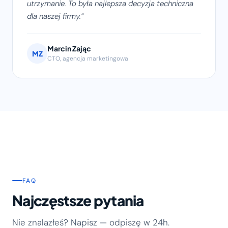
utrzymanie. To była najlepsza decyzja techniczna
dla naszej firmy.
Marcin Zając
MZ
CTO, agencja marketingowa
FAQ
Najczęstsze pytania
Nie znalazłeś? Napisz — odpiszę w 24h.