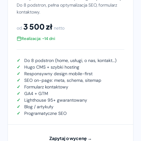
Do 8 podstron, pełna optymalizacja SEO, formularz
kontaktowy.
3 500 zł
od
netto
Realizacja: ~14 dni
Do 8 podstron (home, usługi, o nas, kontakt…)
Hugo CMS + szybki hosting
Responsywny design mobile-first
SEO on-page: meta, schema, sitemap
Formularz kontaktowy
GA4 + GTM
Lighthouse 95+ gwarantowany
Blog / artykuły
Programatyczne SEO
Zapytaj o wycenę →