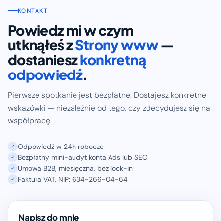
KONTAKT
Powiedz mi w czym
utknąłeś z
Strony www
—
dostaniesz
konkretną
odpowiedź
.
Pierwsze spotkanie jest bezpłatne. Dostajesz konkretne
wskazówki — niezależnie od tego, czy zdecydujesz się na
współpracę.
Odpowiedź w 24h robocze
✓
Bezpłatny mini-audyt konta Ads lub SEO
✓
Umowa B2B, miesięczna, bez lock-in
✓
Faktura VAT, NIP: 634-266-04-64
✓
Napisz do mnie