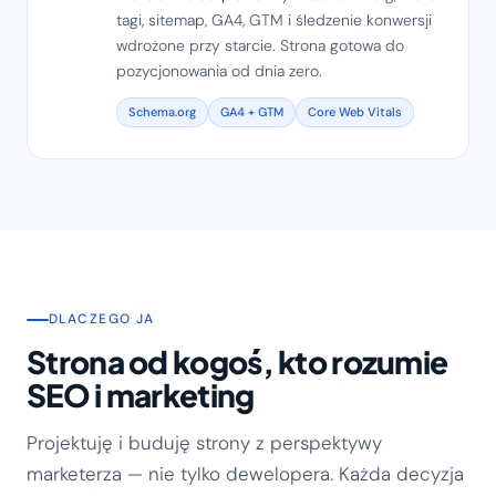
tagi, sitemap, GA4, GTM i śledzenie konwersji
wdrożone przy starcie. Strona gotowa do
pozycjonowania od dnia zero.
Schema.org
GA4 + GTM
Core Web Vitals
DLACZEGO JA
Strona od kogoś, kto rozumie
SEO i marketing
Projektuję i buduję strony z perspektywy
marketerza — nie tylko dewelopera. Każda decyzja