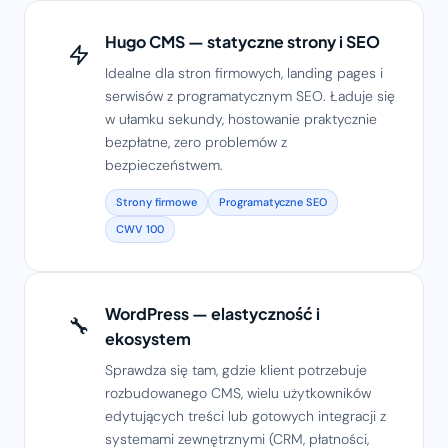
Hugo CMS — statyczne strony i SEO
Idealne dla stron firmowych, landing pages i
serwisów z programatycznym SEO. Ładuje się
w ułamku sekundy, hostowanie praktycznie
bezpłatne, zero problemów z
bezpieczeństwem.
Strony firmowe
Programatyczne SEO
CWV 100
WordPress — elastyczność i
🔧
ekosystem
Sprawdza się tam, gdzie klient potrzebuje
rozbudowanego CMS, wielu użytkowników
edytujących treści lub gotowych integracji z
systemami zewnętrznymi (CRM, płatności,